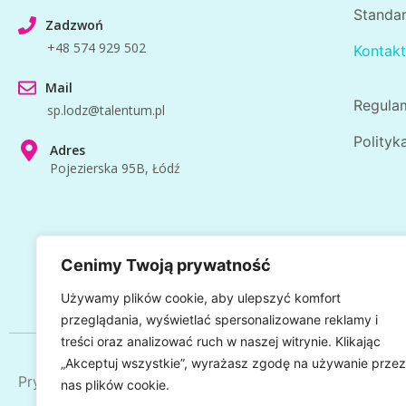
Standar
Zadzwoń
+48 574 929 502
Kontakt
Mail
Regula
sp.lodz@talentum.pl
Polityk
Adres
Pojezierska 95B, Łódź
Cenimy Twoją prywatność
Używamy plików cookie, aby ulepszyć komfort
przeglądania, wyświetlać spersonalizowane reklamy i
treści oraz analizować ruch w naszej witrynie. Klikając
„Akceptuj wszystkie”, wyrażasz zgodę na używanie przez
Prywatna szkoła podstawowa Łódź
nas plików cookie.