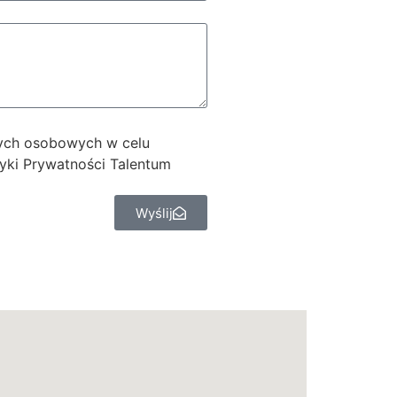
ych osobowych w celu
tyki Prywatności Talentum
Wyślij