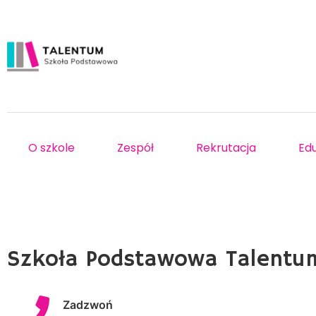
O szkole
Zespół
Rekrutacja
Ed
Szkoła Podstawowa Talentu
Zadzwoń