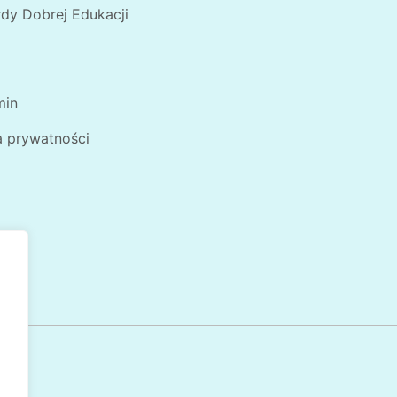
dy Dobrej Edukacji
min
a prywatności