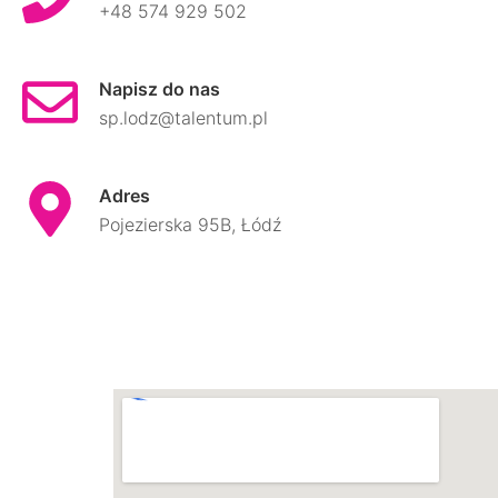
+48 574 929 502
Napisz do nas
sp.lodz@talentum.pl
Adres
Pojezierska 95B, Łódź