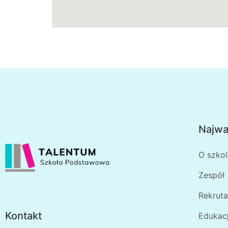
Najważ
O szkol
Zespół
Rekruta
Kontakt
Edukac