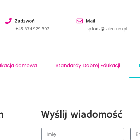
Zadzwoń
Mail
+48 574 929 502
sp.lodz@talentum.pl
ukacja domowa
Standardy Dobrej Edukacji
m
Wyślij wiadomość